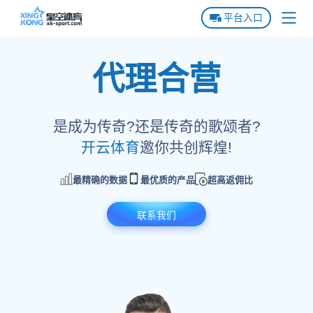
平台入口
开云体育首页
代理合营
开云体育下载
开云全站APP下载
是成为传奇?还是传奇的歌颂者?
关于开云体育
开云体育
邀你共创辉煌!
开云体育APP下载
开云游戏场馆
最精确的数据
最优质的产品
超高返佣比
平台常见问题
联系我们
开云官方动态
开云体育资讯