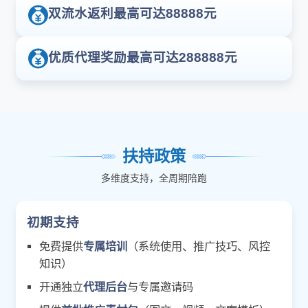
双流水返利最高可达88888元
优质代理奖励最高可达288888元
扶持政策
多维度支持，全周期陪跑
初期支持
免费提供
专属培训
（系统使用、推广技巧、风控
知识）
开通独立
代理后台
与专属邀请码