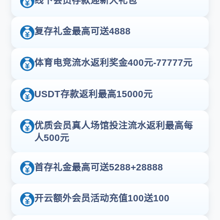
线下会员存款迎新大礼包
复存礼金最高可送4888
体育电竞流水返利奖金400元-77777元
USDT存款返利最高15000元
优质会员真人场馆投注流水返利最高每
人500元
首存礼金最高可送5288+28888
开云额外会员活动充值100送100