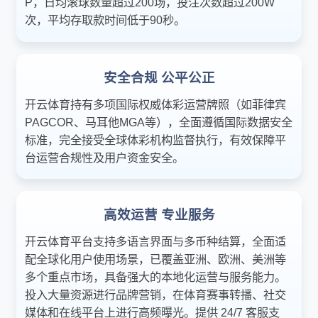
P，日均滚球数量超过200场，投注次数超过200W
次，平均存取款时间低于90秒。
安全合规 公平公正
开云体育持有多项国际权威体彩运营牌照（如菲律宾
PAGCOR、马耳他MGA等），全面遵循国际数据安全
标准，完全接受全球体彩机构监督执行，有效保障平
台运营合规性及用户资金安全。
高效运营 专业服务
开云体育平台支持多语言界面与多币种结算，全面适
配全球化用户使用场景，已覆盖亚洲、欧洲、美洲等
多个重点市场，具备强大的本地化运营与服务能力。
投入大量资源进行品牌营销，在体育赛事转播、社交
媒体和在线平台上进行高频曝光。提供 24/7 客服支