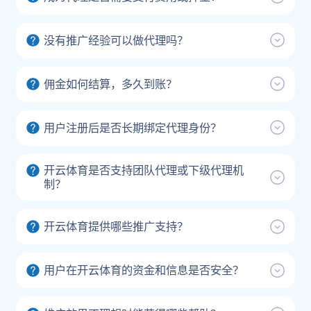
册、充值并产生投注行为后，开云体育会根据投注流水
向代理发放相应比例的佣金。
不需要。开云体育代理体系实行免费加入，无任何加盟
没有推广经验可以做代理吗？
费、代理押金或前期投入。
可以。开云体育为代理提供完善的培训支持，包括推广
佣金如何结算，多久到账？
素材、运营话术、策略指导等，帮助代理快速上手并建
立基础渠道。
开云体育实行每日结算制度，前一日的有效数据将在次
用户注册后是否长期绑定代理身份？
日自动结算至代理后台账户，代理可随时提交提现申
请，提现一般在一个工作日内到账。
是的。用户通过您的专属链接或二维码注册后，系统将
开云体育是否支持团队代理或下级代理机
永久绑定该用户至您的账户，后续所有投注行为均归属
制？
您的推广业绩。
支持。您可以发展下级代理，开云体育将根据下级代理
开云体育提供哪些推广支持？
的业绩，为您发放相应的团队返佣，支持团队化发展。
开云体育提供专业级的推广素材、社群运营模板、文案
用户在开云体育的资金和信息是否安全？
脚本、视频内容、数据分析工具，并配有专属运营人员
提供一对一指导。
开云体育持有多国合法体彩牌照，开云体育采用银行级