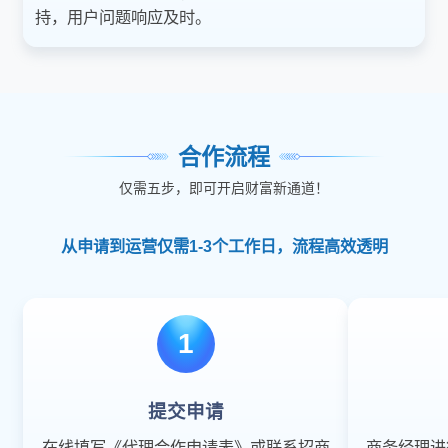
持，用户问题响应及时。
合作流程
仅需五步，即可开启财富新通道！
从申请到运营仅需1-3个工作日，流程高效透明
1
提交申请
在线填写《代理合作申请表》或联系招商
商务经理进