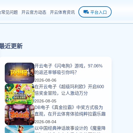
台常见问题
开云官方动态
开云体育资讯
平台入口
最近更新
开云电子《闪电狗》游戏，97.06%
的返还率够吸引你吗？
2026-08-06
在开云电子《超级玛利欧》开启600
倍奖金冒险，让人激动万分
2026-08-05
DB电子《真金拉霸》中奖方式极为
直观，在开云体育体验纯粹拉霸乐趣
2026-08-04
以中国经典神话故事设计的《魔童降