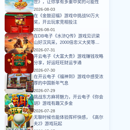
世》，让你享有多重中奖的可能性
2026-08-03
在《金鼓迎福》游戏中挑战50万大
奖，开云玩家竞相投注
2026-08-01
在DB电子《水浒Q传》游戏见识梁
山好汉风采，2000倍忠义大奖等你
拿
2026-07-31
开云电子《大富大贵》游戏赚钱攻略
分享，好运旺旺财运亨通
2026-07-30
在开云电子《福神到》游戏中感受浓
厚的中国新年气息
2026-07-29
挑战东方麻将魅力，开云电子《你会
胡》游戏有趣又多金
2026-07-28
无聊时候也能体验挥杆快感，《高尔
夫2》游戏玩起