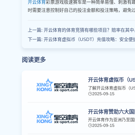
开云体育
彩票游戏极速赛车是一种简单易懂、刺激有
时需要注意控制好自己的投注金额和投注策略，避免
上一篇:
开云体育的体育竞猜有哪些项目？赔率在其中
下一篇:
开云体育虚拟币（USDT）充值攻略：安全便
阅读更多
开云体育虚拟币（U
了解开云体育虚拟币（U
2025-09-15
开云体育赞助六大国
开云体育作为亚洲乃至国
2025-09-15