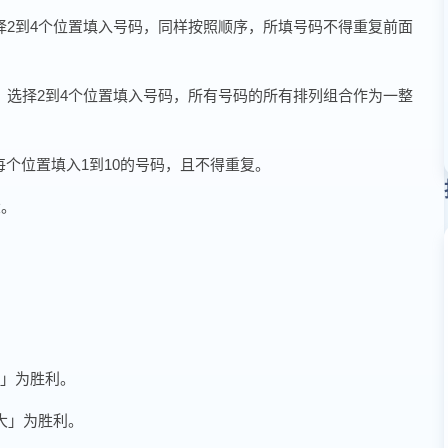
，选择2到4个位置填入号码，同样按照顺序，所填号码不得重复前面
号码，选择2到4个位置填入号码，所有号码的所有排列组合作为一整
每个位置填入1到10的号码，且不得重复。
大。
小」为胜利。
「大」为胜利。