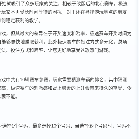
年开始就吸引了众多玩家的关注，相较于改版后的北京赛车，极速
让玩家不再受长时间等待的困扰，对于还在寻找游玩地点的朋友
如何稳定获利的教学。
游戏，但其最大的差异在于开奖速度和赔率，极速赛车开奖时间为
且能够更快地赚取获利，此外极速赛车的投注方式多元化，总项
玩法、投注方式和赔率，让您更好地享受这款热门游戏。
戏中共有10辆赛车参赛，玩家需要猜测车辆的排名，其中猜测
较高，极速赛车的刺激感和肾上腺素的上升会带来持久的享受，令
欲罢不能。
最少选择1个号码，最多选择10个号码；当选择多个号码时，号码不