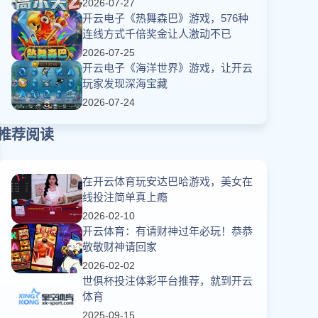
2026-07-27
开云电子《热舞森巴》游戏，576种
连线方式千倍奖金让人激动不已
2026-07-25
开云电子《海洋世界》游戏，让开云
玩家发现深海宝藏
2026-07-24
推荐阅读
在开云体育玩安达巴哈游戏，美女在
线投注简单真上瘾
2026-02-10
开云体育：有请财神过年必玩！恭恭
敬敬财神请回家
2026-02-02
世俱杯投注体彩平台推荐，就到开云
体育
2025-09-15