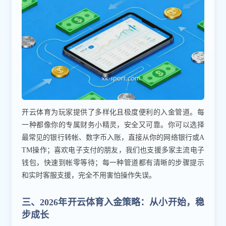
开云体育为玩家提供了多样化且极度便利的入金管道。每
一种都像你的专属财务小精灵，安全又可靠。你可以选择
最常见的银行转帐、数字币入账，直接从你的网络银行或A
TM操作；喜欢电子支付的朋友，我们也支援多家主流电子
钱包，快速到帐零等待；每一种管道都有清晰的步骤提示
和实时客服支援，完全不用害怕操作失误。
三、2026年开云体育入金策略：从小开始，稳
步成长