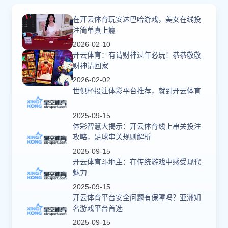
在开云体育玩安达巴哈游戏，美女在线投
注简单真上瘾
2026-02-10
开云体育：有请财神过年必玩！恭恭敬敬
财神请回家
2026-02-02
世俱杯投注体彩平台推荐，就到开云体育
2025-09-15
体彩智慧大揭示：开云体育线上串关投注
攻略，足球串关规则解析
2025-09-15
开云体育斗地主：在传统游戏中感受现代
魅力
2025-09-15
开云体育平台安全问题有保障吗？亚洲知
名游戏平台首选
2025-09-15