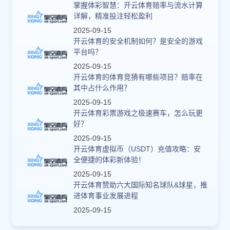
掌握体彩智慧：开云体育赔率与流水计算
详解，精准投注轻松盈利
2025-09-15
开云体育的安全机制如何？是安全的游戏
平台吗？
2025-09-15
开云体育的体育竞猜有哪些项目？赔率在
其中占什么作用？
2025-09-15
开云体育彩票游戏之极速赛车，怎么玩更
好？
2025-09-15
开云体育虚拟币（USDT）充值攻略：安
全便捷的体彩新体验！
2025-09-15
开云体育赞助六大国际知名球队&球星，推
进体育事业发展进程
2025-09-15