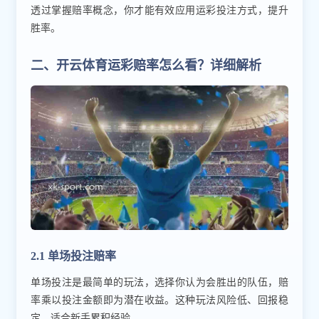
透过掌握赔率概念，你才能有效应用运彩投注方式，提升
胜率。
二、开云体育运彩赔率怎么看？详细解析
2.1 单场投注赔率
单场投注是最简单的玩法，选择你认为会胜出的队伍，赔
率乘以投注金额即为潜在收益。这种玩法风险低、回报稳
定，适合新手累积经验。