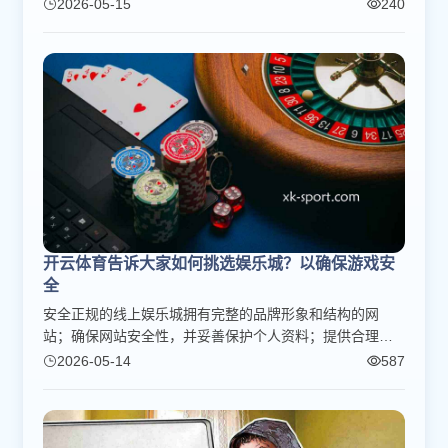
育为玩家提供了多样化且极度便利的入金管道。你可以选
2026-05-15
240
择最常见的银行转帐、数字币入账，直接从你的网络银行
或ATM操作。
开云体育告诉大家如何挑选娱乐城？以确保游戏安
全
安全正规的线上娱乐城拥有完整的品牌形象和结构的网
站；确保网站安全性，并妥善保护个人资料；提供合理的
流水倍数和便利的存取款制度；不选择提供虚假的专业分
2026-05-14
587
析报牌预测赛事，骗你获取利益。我们仍需具备适当的判
断能力，以做出明智的选择。