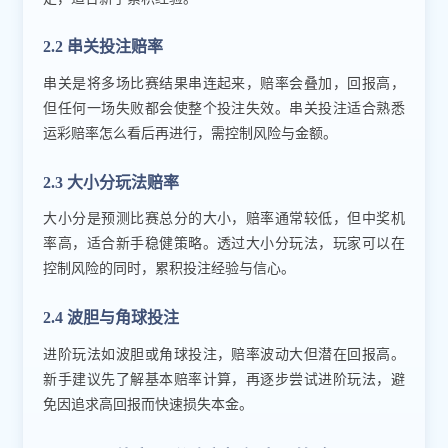
2.2 串关投注赔率
串关是将多场比赛结果串连起来，赔率会叠加，回报高，
但任何一场失败都会使整个投注失效。串关投注适合熟悉
运彩赔率怎么看后再进行，需控制风险与金额。
2.3 大小分玩法赔率
大小分是预测比赛总分的大小，赔率通常较低，但中奖机
率高，适合新手稳健策略。透过大小分玩法，玩家可以在
控制风险的同时，累积投注经验与信心。
2.4 波胆与角球投注
进阶玩法如波胆或角球投注，赔率波动大但潜在回报高。
新手建议先了解基本赔率计算，再逐步尝试进阶玩法，避
免因追求高回报而快速损失本金。