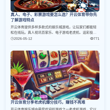
真人、电子、彩票游戏要怎么选？开云体育带你先
了解游戏特点
开云体育提供多样多款式的娱乐城游戏，让玩家们都能轻
松在线玩。真人视讯百家乐、电子游戏老虎机、运彩投
注、乐透彩球下注、棋牌游戏与捕鱼机游戏，多样化的博
2026-05-12
771
弈赚钱游戏。快来开云体育官网、开云体育APP玩游戏
吧。
开云体育分享老虎机爆分技巧，赚钱不再难
开云体育娱乐城中最受欢迎的游戏之一老虎机游戏，它以