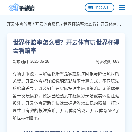
平台入口
/
/
开云体育首页
开云体育资讯
世界杯赔率怎么看？开云体育玩
开云体育首页
世界杯得会看赔率
开云体育下载
世界杯赔率怎么看？开云体育玩世界杯得
会看赔率
开云全站APP下载
关于开云体育
2026-05-18
883
开云体育APP下载
发布时间:
阅读次数:
开云游戏场馆
对新手来说，理解运彩赔率是掌握投注回报与降低风险的
关键。开云体育将详细说明运彩赔率计算方式、不同玩法
平台常见问题
的赔率差异，以及如何在实际投注中应用策略。无论你是
第一次玩运彩，还是已经熟悉在线运彩玩法或实体投注站
开云官方动态
投注，开云体育帮助你快速掌握运彩怎么玩的精髓，打造
理性且有效的投注策略。开云体育官网、开云体育APP了
开云体育资讯
解世界杯赔率。