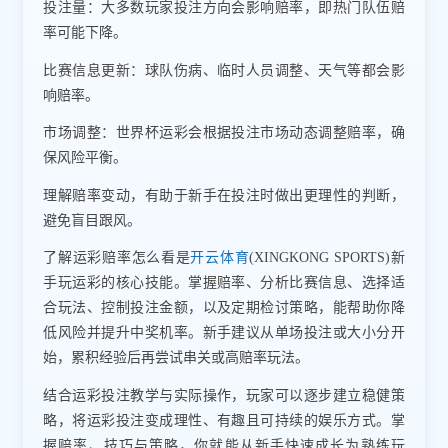
投注量：大多数玩家投注方向会影响赔率，即热门队伍赔
率可能下降。
比赛信息更新：球队伤病、临时人员调整、天气等都会影
响赔率。
市场调整：世界杯运彩会根据投注市场动态调整赔率，确
保风险平衡。
理解赔率变动，有助于新手在投注时做出更理性的判断，
避免盲目跟风。
了解运彩赔率怎么看是
开云体育
(XINGKONG SPORTS)新
手玩运彩的核心技能。掌握赔率、分析比赛信息、选择适
合玩法、控制投注金额，以及定期检讨策略，能帮助你降
低风险并提升中奖机率。新手建议从单场投注或大小分开
始，累积经验后再尝试串关或高赔率玩法。
结合运彩投注教学与实际操作，玩家可以逐步建立稳健策
略，将运彩投注变成理性、有趣且可持续的娱乐方式。掌
握赔率、技巧与策略，你就能从新手快速成长为熟练玩